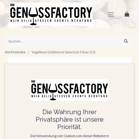
Alle Produkte
Vogelbeer Edelbrand Selection Felser 0,5l.
Die Wahrung Ihrer
Privatsphäre ist unsere
Priorität.
Die Verwendung von Cookies von dieser Website in