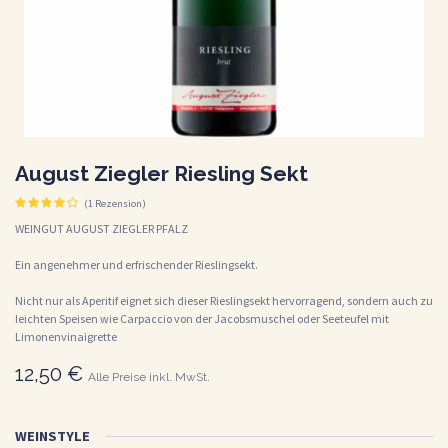
August Ziegler Riesling Sekt
(1 Rezension)
WEINGUT AUGUST ZIEGLER PFALZ
Ein angenehmer und erfrischender Rieslingsekt.
Nicht nur als Aperitif eignet sich dieser Rieslingsekt hervorragend, sondern auch zu
leichten Speisen wie Carpaccio von der Jacobsmuschel oder Seeteufel mit
Limonenvinaigrette
12,50
€
Alle Preise inkl. MwSt.
WEINSTYLE