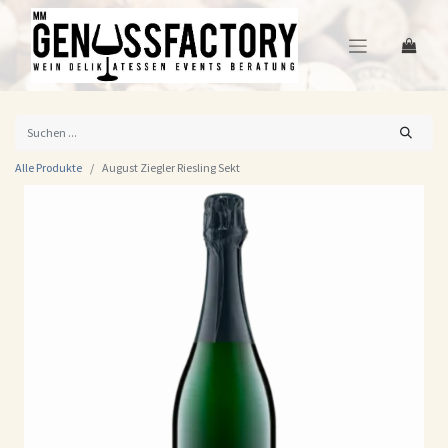
Alle Produkte
August Ziegler Riesling Sekt