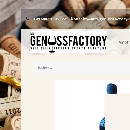
+49 6007 93 95 322
kontakt@mm-genussfactory.
Vinot