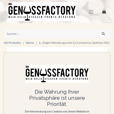
Alle Produkte
Weine
A. Ziegler Weissburgunder & Chardonnay Spätlese 2022
Die Wahrung Ihrer
Privatsphäre ist unsere
Priorität.
Die Verwendung von Cookies von dieser Website in