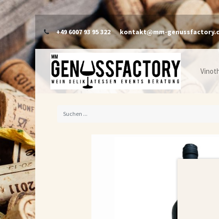
+49 6007 93 95 322
kontakt@mm-genussfactory.
Vinot